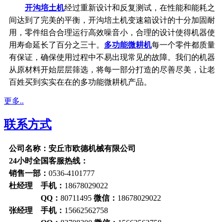
开沟培土机
经过重新设计和反复测试，在性能和能耗之
间达到了完美的平衡，开沟培土机变速箱设计的十分加固耐
用，零件组合合理运行高效噪音小，合理的设计使得机器使
用寿命延长了百分之三十。
多功能微耕机
每一个零件都质量
有保证，确保使用过程中不易出现常见的故障。我们的机器
从原材料开始层层筛选，将每一部分打造的尽善尽美，让老
百姓买到实实在在的多功能微耕机产品。
更多..
联系方式
公司名称：安丘市欧德机械有限公司
24小时全国客服热线：
销售一部：
0536-4101777
杜经理 手机：
18678029022
QQ：
80711495
微信：
18678029022
张经理 手机：
15662562758