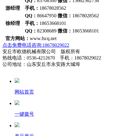
QQ：
83708300
微信：
15662562758
游经理 手机：
18678028562
QQ：
86647950
微信：
18678028562
徐经理 手机：
18653668101
QQ：
82308689
微信：
18653668101
官方网站：
www.fscq.net
点击免费电话咨询:18678029022
安丘市欧德机械有限公司 版权所有
热线电话：0536-4212670 手机：18678029022
公司地址：山东安丘市永安路大城埠
网站首页
一键拨号