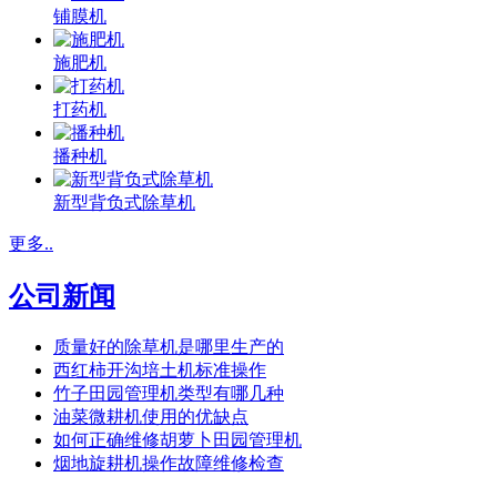
铺膜机
施肥机
打药机
播种机
新型背负式除草机
更多..
公司新闻
质量好的除草机是哪里生产的
西红柿开沟培土机标准操作
竹子田园管理机类型有哪几种
油菜微耕机使用的优缺点
如何正确维修胡萝卜田园管理机
烟地旋耕机操作故障维修检查