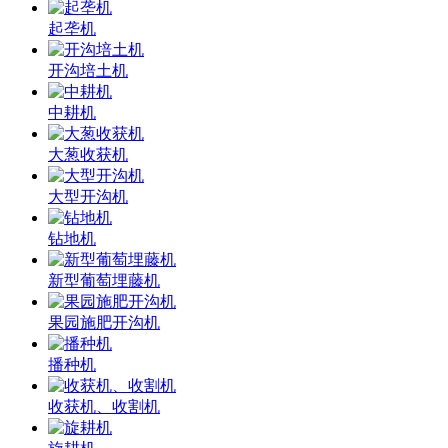
起垄机
开沟培土机
中耕机
大葱收获机
大型开沟机
钻地机
新型葡萄埋藤机
果园施肥开沟机
播种机
收获机、收割机