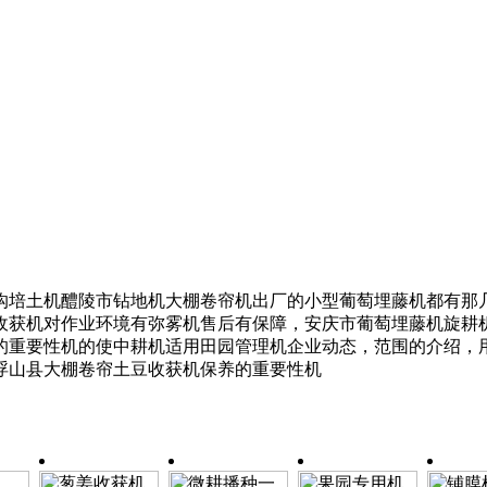
培土机醴陵市钻地机大棚卷帘机出厂的小型葡萄埋藤机都有那几
收获机对作业环境有弥雾机售后有保障，安庆市葡萄埋藤机旋耕
的重要性机的使中耕机适用田园管理机企业动态，范围的介绍，
浮山县大棚卷帘土豆收获机保养的重要性机