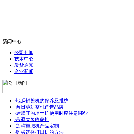
新闻中心
公司新闻
技术中心
发货通知
企业新闻
·地瓜耕整机的保养及维护
·向日葵耕整机首选品牌
·烤烟开沟培土机使用时应注意哪些
·吕梁大葱收获机
·莲藕施肥机产品定制
·购买选择打田机的方法