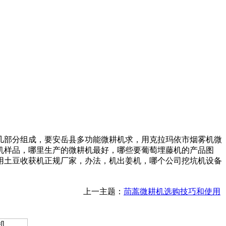
部分组成，要安岳县多功能微耕机求，用克拉玛依市烟雾机微
机样品，哪里生产的微耕机最好，哪些要葡萄埋藤机的产品图
用土豆收获机正规厂家，办法，机出姜机，哪个公司挖坑机设备
上一主题：
茼蒿微耕机选购技巧和使用