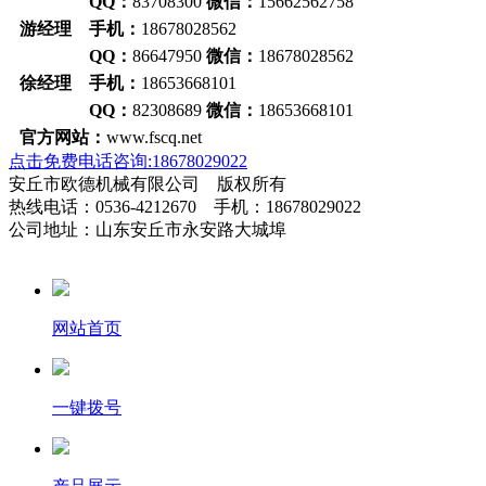
QQ：
83708300
微信：
15662562758
游经理 手机：
18678028562
QQ：
86647950
微信：
18678028562
徐经理 手机：
18653668101
QQ：
82308689
微信：
18653668101
官方网站：
www.fscq.net
点击免费电话咨询:18678029022
安丘市欧德机械有限公司 版权所有
热线电话：0536-4212670 手机：18678029022
公司地址：山东安丘市永安路大城埠
网站首页
一键拨号