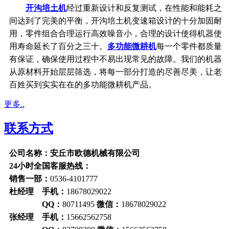
开沟培土机
经过重新设计和反复测试，在性能和能耗之
间达到了完美的平衡，开沟培土机变速箱设计的十分加固耐
用，零件组合合理运行高效噪音小，合理的设计使得机器使
用寿命延长了百分之三十。
多功能微耕机
每一个零件都质量
有保证，确保使用过程中不易出现常见的故障。我们的机器
从原材料开始层层筛选，将每一部分打造的尽善尽美，让老
百姓买到实实在在的多功能微耕机产品。
更多..
联系方式
公司名称：安丘市欧德机械有限公司
24小时全国客服热线：
销售一部：
0536-4101777
杜经理 手机：
18678029022
QQ：
80711495
微信：
18678029022
张经理 手机：
15662562758