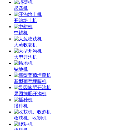
起垄机
开沟培土机
中耕机
大葱收获机
大型开沟机
钻地机
新型葡萄埋藤机
果园施肥开沟机
播种机
收获机、收割机