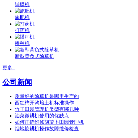
铺膜机
施肥机
打药机
播种机
新型背负式除草机
更多..
公司新闻
质量好的除草机是哪里生产的
西红柿开沟培土机标准操作
竹子田园管理机类型有哪几种
油菜微耕机使用的优缺点
如何正确维修胡萝卜田园管理机
烟地旋耕机操作故障维修检查