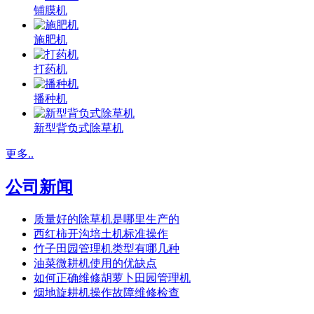
铺膜机
施肥机
打药机
播种机
新型背负式除草机
更多..
公司新闻
质量好的除草机是哪里生产的
西红柿开沟培土机标准操作
竹子田园管理机类型有哪几种
油菜微耕机使用的优缺点
如何正确维修胡萝卜田园管理机
烟地旋耕机操作故障维修检查