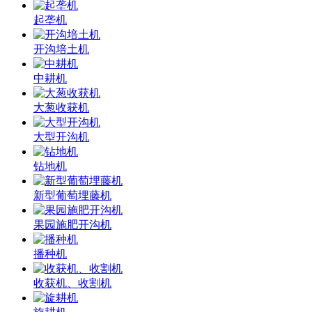
起垄机
开沟培土机
中耕机
大葱收获机
大型开沟机
钻地机
新型葡萄埋藤机
果园施肥开沟机
播种机
收获机、收割机