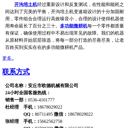
开沟培土机
经过重新设计和反复测试，在性能和能耗之
间达到了完美的平衡，开沟培土机变速箱设计的十分加固耐
用，零件组合合理运行高效噪音小，合理的设计使得机器使
用寿命延长了百分之三十。
多功能微耕机
每一个零件都质量
有保证，确保使用过程中不易出现常见的故障。我们的机器
从原材料开始层层筛选，将每一部分打造的尽善尽美，让老
百姓买到实实在在的多功能微耕机产品。
更多..
联系方式
公司名称：安丘市欧德机械有限公司
24小时全国客服热线：
销售一部：
0536-4101777
杜经理 手机：
18678029022
QQ：
80711495
微信：
18678029022
张经理 手机：
15662562758