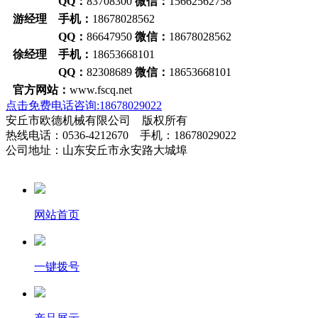
QQ：
83708300
微信：
15662562758
游经理 手机：
18678028562
QQ：
86647950
微信：
18678028562
徐经理 手机：
18653668101
QQ：
82308689
微信：
18653668101
官方网站：
www.fscq.net
点击免费电话咨询:18678029022
安丘市欧德机械有限公司 版权所有
热线电话：0536-4212670 手机：18678029022
公司地址：山东安丘市永安路大城埠
网站首页
一键拨号